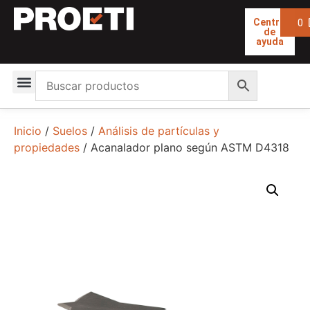
0
Centro
de
ayuda
Inicio
/
Suelos
/
Análisis de partículas y
propiedades
/ Acanalador plano según ASTM D4318