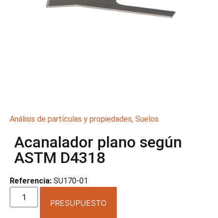
Análisis de partículas y propiedades
,
Suelos
Acanalador plano según
ASTM D4318
Referencia:
SU170-01
PRESUPUESTO