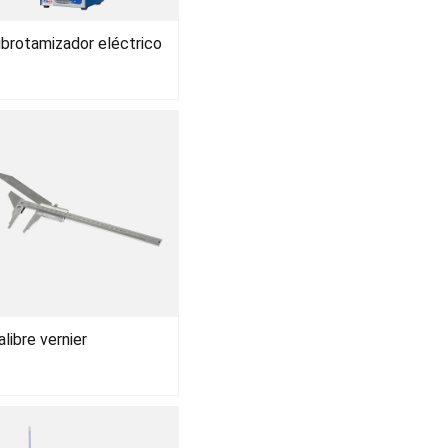
ibrotamizador eléctrico
alibre vernier