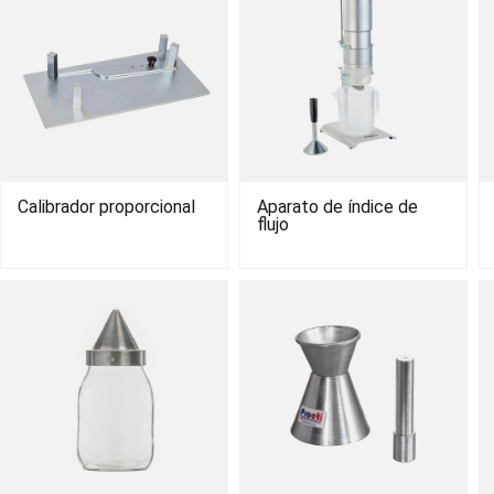
Calibrador proporcional
Aparato de índice de
flujo