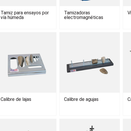
Tamiz para ensayos por
Tamizadoras
V
vía húmeda
electromagnéticas
Calibre de lajas
Calibre de agujas
C