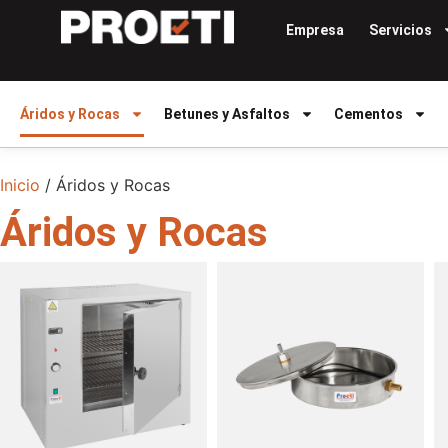
Empresa
Servicios
Áridos y Rocas
Betunes y Asfaltos
Cementos
Inicio
/ Áridos y Rocas
Áridos y Rocas