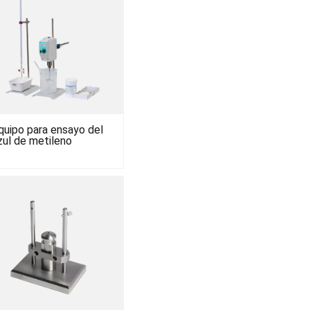
quipo para ensayo del
zul de metileno