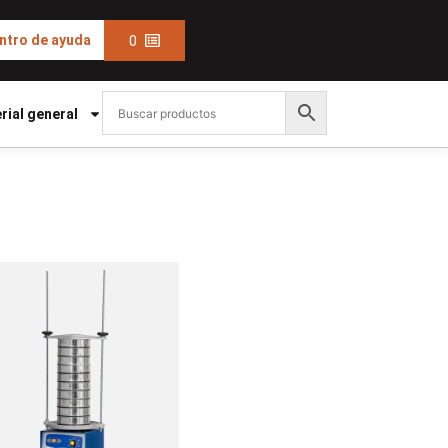
0
ntro de ayuda
rial general