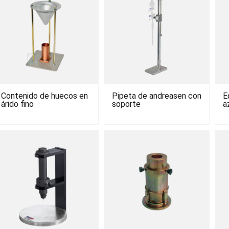
Contenido de huecos en
Pipeta de andreasen con
E
árido fino
soporte
a