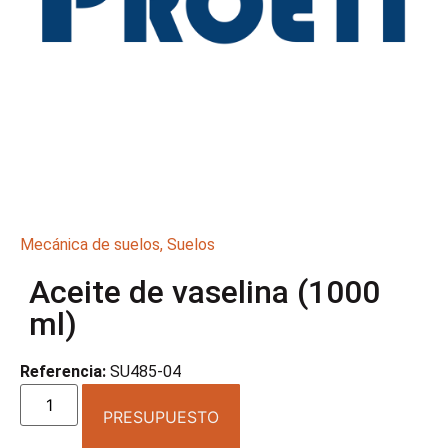
Mecánica de suelos
,
Suelos
Aceite de vaselina (1000
ml)
Referencia:
SU485-04
PRESUPUESTO