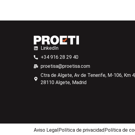
LinkedIn
+34 916 28 29 40
proetisa@proetisa.com
Ctra de Algete, Av de Tenerife, M-106, Km 4,
28110 Algete, Madrid
Aviso Legal
Política de privacidad
Política de co