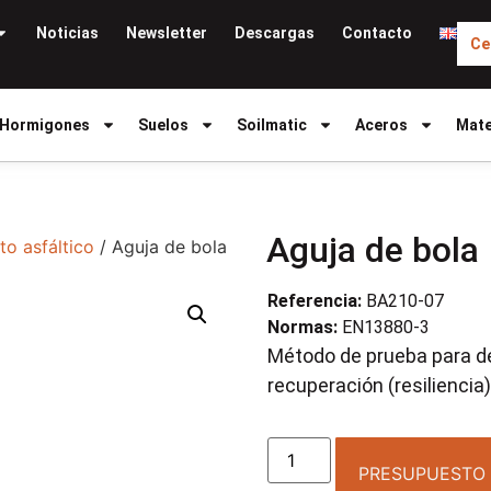
Noticias
Newsletter
Descargas
Contacto
Ce
Hormigones
Suelos
Soilmatic
Aceros
Mate
Aguja de bola
to asfáltico
/ Aguja de bola
Referencia:
BA210-07
Normas:
EN13880-3
Método de prueba para d
recuperación (resiliencia)
PRESUPUESTO