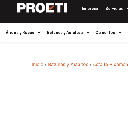
Empresa
Servicios
Áridos y Rocas
Betunes y Asfaltos
Cementos
Inicio
/
Betunes y Asfaltos
/
Asfalto y cemen