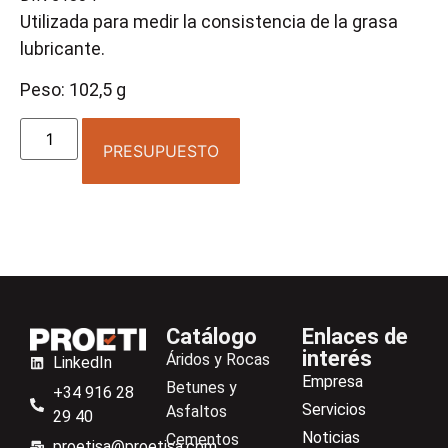
Utilizada para medir la consistencia de la grasa
lubricante.
Peso: 102,5 g
PRESUPUESTO
Catálogo
Enlaces de
interés
Áridos y Rocas
LinkedIn
Empresa
Betunes y
+34 916 28
Servicios
Asfaltos
29 40
Noticias
Cementos
proetisa@proetisa.com