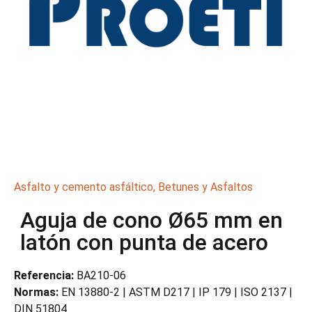
Asfalto y cemento asfáltico
,
Betunes y Asfaltos
Aguja de cono Ø65 mm en
latón con punta de acero
Referencia:
BA210-06
Normas:
EN 13880-2 | ASTM D217 | IP 179 | ISO 2137 |
DIN 51804