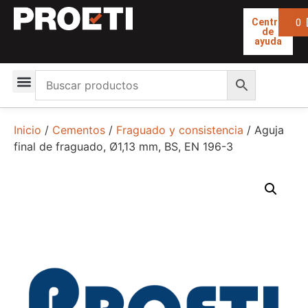
0
Centro
de
ayuda
Inicio
/
Cementos
/
Fraguado y consistencia
/ Aguja
final de fraguado, Ø1,13 mm, BS, EN 196-3