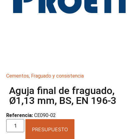
Cementos
,
Fraguado y consistencia
Aguja final de fraguado,
Ø1,13 mm, BS, EN 196-3
Referencia:
CE090-02
PRESUPUESTO