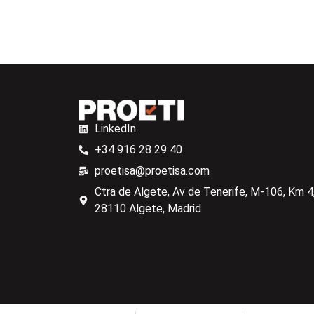
LinkedIn
+34 916 28 29 40
proetisa@proetisa.com
Ctra de Algete, Av de Tenerife, M-106, Km 4,
28110 Algete, Madrid