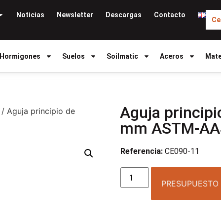
Noticias
Newsletter
Descargas
Contacto
Ce
Hormigones
Suelos
Soilmatic
Aceros
Mate
Aguja princip
/ Aguja principio de
mm ASTM-AA
Referencia:
CE090-11
PRESUPUESTO