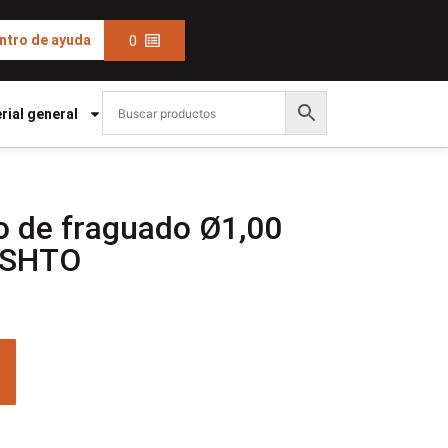
0
ntro de ayuda
rial general
io de fraguado Ø1,00
SHTO