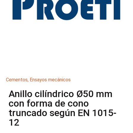
Cementos
,
Ensayos mecánicos
Anillo cilíndrico Ø50 mm
con forma de cono
truncado según EN 1015-
12