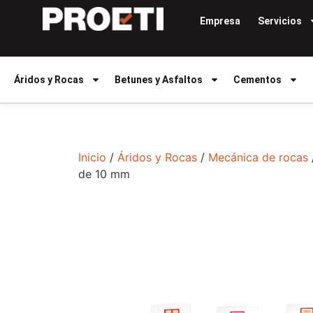
Empresa
Servicios
Áridos y Rocas
Betunes y Asfaltos
Cementos
Inicio
/
Áridos y Rocas
/
Mecánica de rocas
de 10 mm