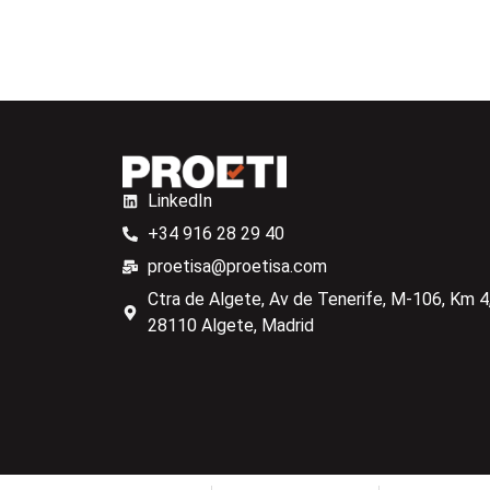
LinkedIn
+34 916 28 29 40
proetisa@proetisa.com
Ctra de Algete, Av de Tenerife, M-106, Km 4,
28110 Algete, Madrid