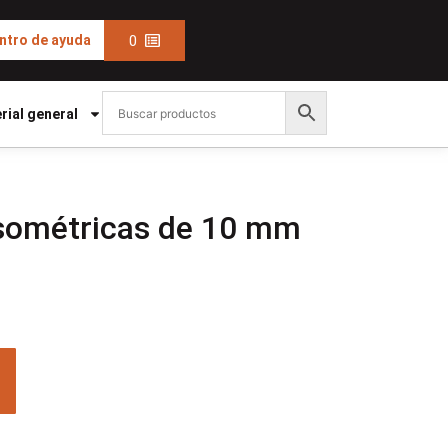
0
ntro de ayuda
rial general
sométricas de 10 mm