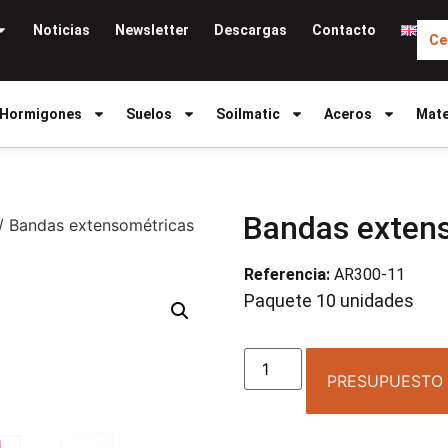
Noticias
Newsletter
Descargas
Contacto
Ce
Hormigones
Suelos
Soilmatic
Aceros
Mate
Bandas exten
/ Bandas extensométricas
Referencia:
AR300-11
Paquete 10 unidades
PRESUPUESTO