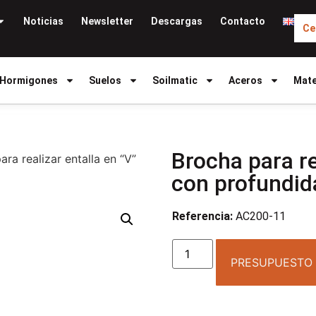
Noticias
Newsletter
Descargas
Contacto
Ce
Hormigones
Suelos
Soilmatic
Aceros
Mate
Brocha para re
ra realizar entalla en “V”
con profundi
Referencia:
AC200-11
PRESUPUESTO