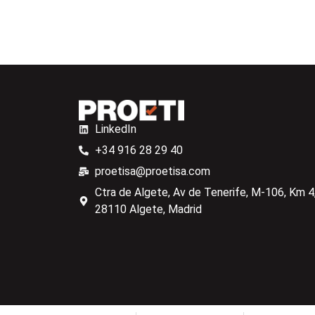
LinkedIn
+34 916 28 29 40
proetisa@proetisa.com
Ctra de Algete, Av de Tenerife, M-106, Km 4,
28110 Algete, Madrid