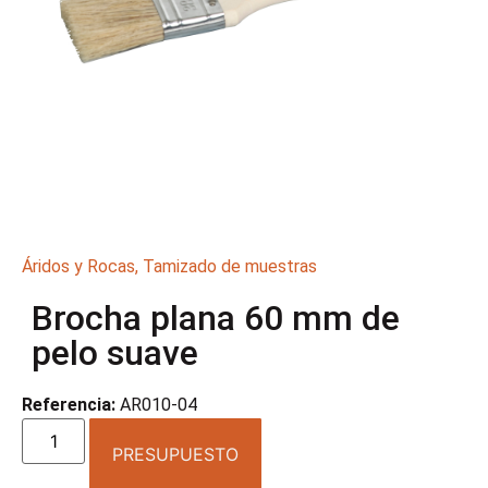
Áridos y Rocas
,
Tamizado de muestras
Brocha plana 60 mm de
pelo suave
Referencia:
AR010-04
PRESUPUESTO