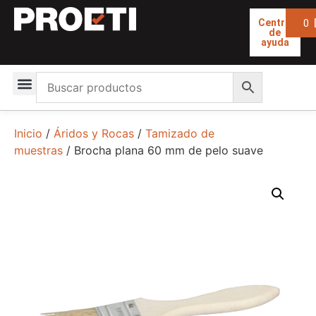
0
Centro
de
ayuda
Inicio
/
Áridos y Rocas
/
Tamizado de
muestras
/ Brocha plana 60 mm de pelo suave