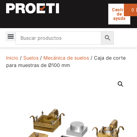
0
Centro
de
ayuda
Inicio
/
Suelos
/
Mecánica de suelos
/ Caja de corte
para muestras de Ø100 mm