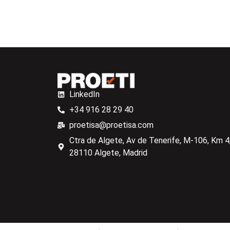
LinkedIn
+34 916 28 29 40
proetisa@proetisa.com
Ctra de Algete, Av de Tenerife, M-106, Km 4,
28110 Algete, Madrid