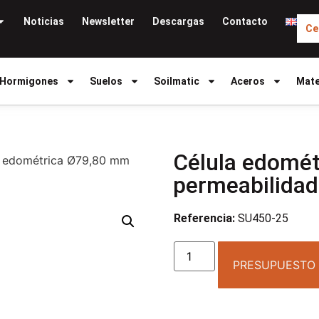
Noticias
Newsletter
Descargas
Contacto
Ce
Hormigones
Suelos
Soilmatic
Aceros
Mate
Célula edomé
a edométrica Ø79,80 mm
permeabilidad
Referencia:
SU450-25
PRESUPUESTO