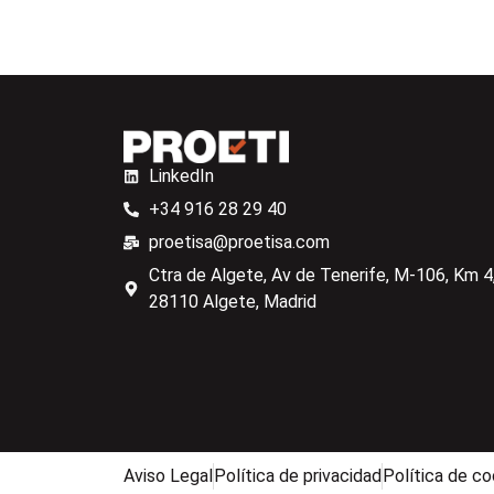
LinkedIn
+34 916 28 29 40
proetisa@proetisa.com
Ctra de Algete, Av de Tenerife, M-106, Km 4,
28110 Algete, Madrid
Aviso Legal
Política de privacidad
Política de co