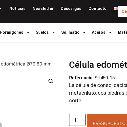
Noticias
Newsletter
Descargas
Contacto
Ce
Hormigones
Suelos
Soilmatic
Aceros
Mate
Célula edomé
a edométrica Ø79,80 mm
Referencia:
SU450-15
La célula de consolidació
metacrilato, dos piedras 
corte.
PRESUPUESTO