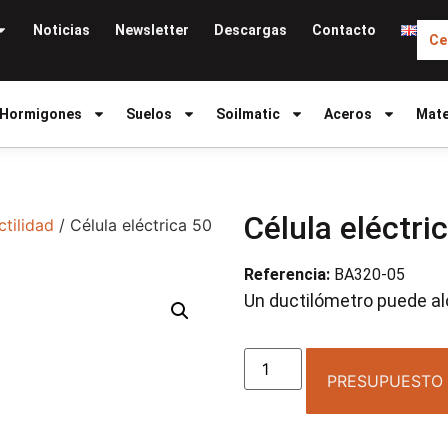
Noticias
Newsletter
Descargas
Contacto
Ce
Hormigones
Suelos
Soilmatic
Aceros
Mate
Célula eléctri
ctilidad
/ Célula eléctrica 50
Referencia:
BA320-05
Un ductilómetro puede alo
PRESUPUESTO