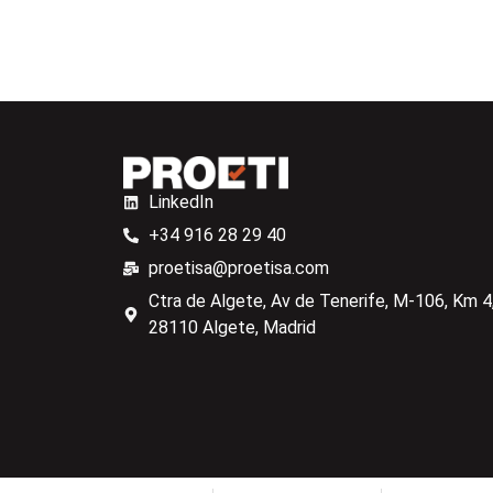
LinkedIn
+34 916 28 29 40
proetisa@proetisa.com
Ctra de Algete, Av de Tenerife, M-106, Km 4,
28110 Algete, Madrid