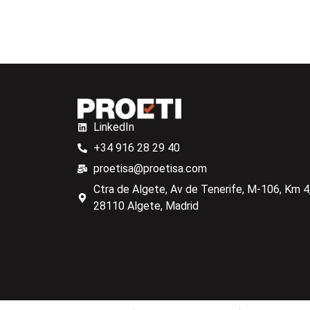
LinkedIn
+34 916 28 29 40
proetisa@proetisa.com
Ctra de Algete, Av de Tenerife, M-106, Km 4,
28110 Algete, Madrid