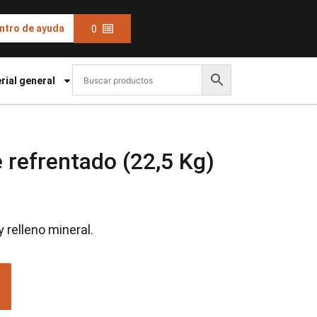
0
ntro de ayuda
rial general
refrentado (22,5 Kg)
 relleno mineral.