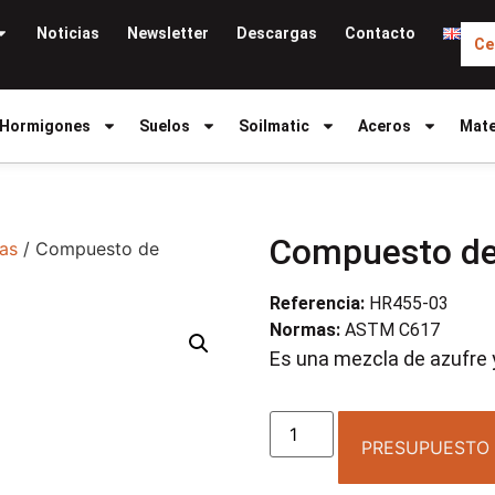
Noticias
Newsletter
Descargas
Contacto
Ce
Hormigones
Suelos
Soilmatic
Aceros
Mate
Compuesto de 
as
/ Compuesto de
Referencia:
HR455-03
Normas:
ASTM C617
Es una mezcla de azufre y
PRESUPUESTO