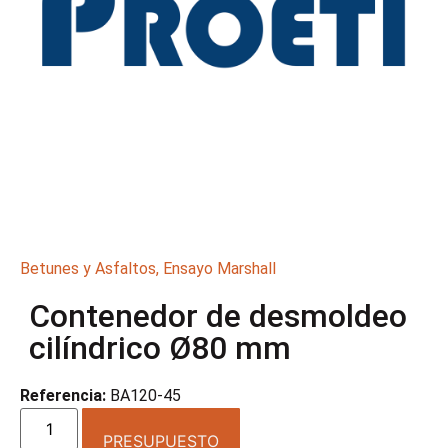
Betunes y Asfaltos
,
Ensayo Marshall
Contenedor de desmoldeo
cilíndrico Ø80 mm
Referencia:
BA120-45
PRESUPUESTO