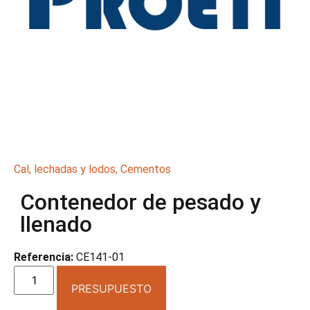
Cal, lechadas y lodos
,
Cementos
Contenedor de pesado y
llenado
Referencia:
CE141-01
PRESUPUESTO