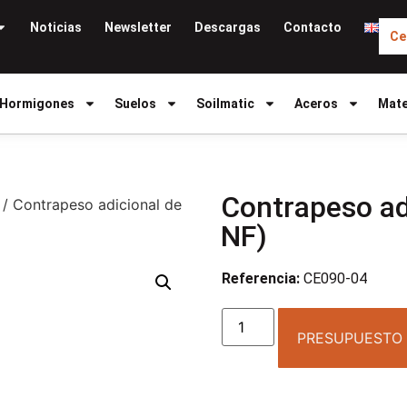
Noticias
Newsletter
Descargas
Contacto
Ce
Hormigones
Suelos
Soilmatic
Aceros
Mate
Contrapeso ad
/ Contrapeso adicional de
NF)
Referencia:
CE090-04
PRESUPUESTO