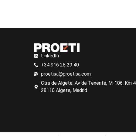
LinkedIn
+34 916 28 29 40
proetisa@proetisa.com
Ctra de Algete, Av de Tenerife, M-106, Km 4,
28110 Algete, Madrid