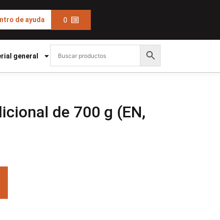
0
ntro de ayuda
rial general
icional de 700 g (EN,