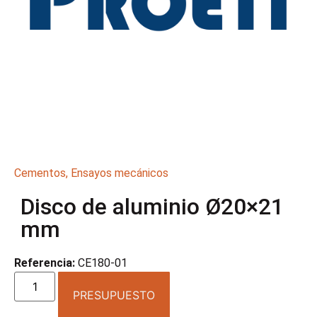
Cementos
,
Ensayos mecánicos
Disco de aluminio Ø20×21
mm
Referencia:
CE180-01
PRESUPUESTO