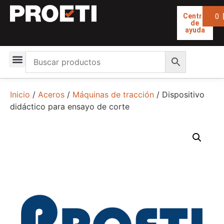
0
Centro
de
ayuda
Inicio
/
Aceros
/
Máquinas de tracción
/ Dispositivo
didáctico para ensayo de corte