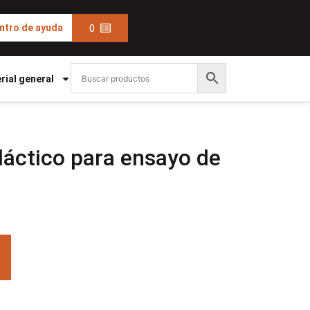
0
ntro de ayuda
rial general
dáctico para ensayo de