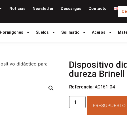
Noticias
Newsletter
Descargas
Contacto
Ce
Hormigones
Suelos
Soilmatic
Aceros
Mate
Dispositivo di
ositivo didáctico para
dureza Brinell
Referencia:
AC161-04
PRESUPUESTO