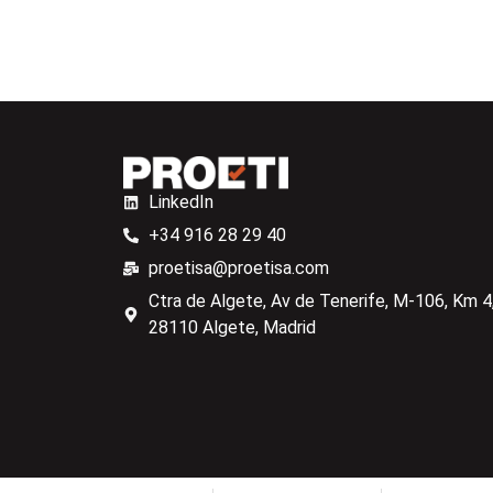
LinkedIn
+34 916 28 29 40
proetisa@proetisa.com
Ctra de Algete, Av de Tenerife, M-106, Km 4,
28110 Algete, Madrid