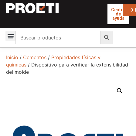
0
Centro
de
ayuda
Inicio
/
Cementos
/
Propiedades físicas y
químicas
/ Dispositivo para verificar la extensibilidad
del molde