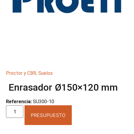
Proctor y CBR
,
Suelos
Enrasador Ø150×120 mm
Referencia:
SU300-10
PRESUPUESTO