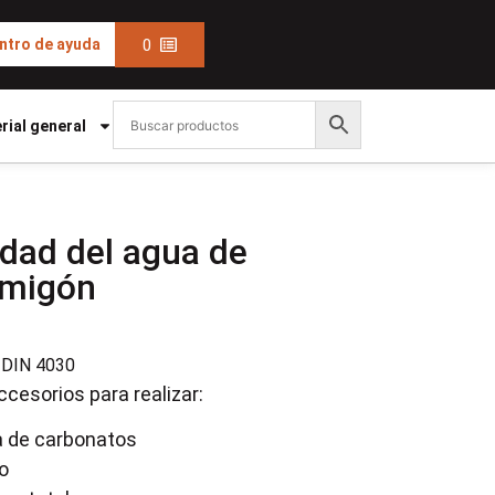
0
ntro de ayuda
rial general
idad del agua de
rmigón
 DIN 4030
ccesorios para realizar:
a de carbonatos
o