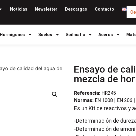
Noticias
Newsletter
Descargas
Contacto
Ce
Hormigones
Suelos
Soilmatic
Aceros
Mate
Ensayo de cal
ayo de calidad del agua de
mezcla de ho
Referencia:
HR245
Normas:
EN 1008 | EN 206 |
Es un Kit de reactivos y a
-Determinación de durez
-Determinación de amoni