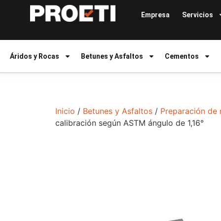
Empresa
Servicios
Áridos y Rocas
Betunes y Asfaltos
Cementos
Inicio
/
Betunes y Asfaltos
/
Preparación de
calibración según ASTM ángulo de 1,16°