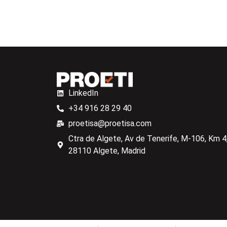
LinkedIn
+34 916 28 29 40
proetisa@proetisa.com
Ctra de Algete, Av de Tenerife, M-106, Km 4,
28110 Algete, Madrid