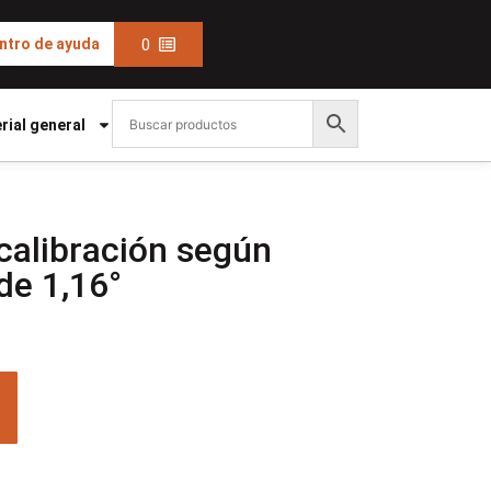
0
ntro de ayuda
rial general
calibración según
de 1,16°