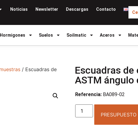
Noticias
Newsletter
Descargas
Contacto
Ce
Hormigones
Suelos
Soilmatic
Aceros
Mate
Escuadras de 
 muestras
/ Escuadras de
ASTM ángulo 
Referencia:
BA089-02
PRESUPUESTO