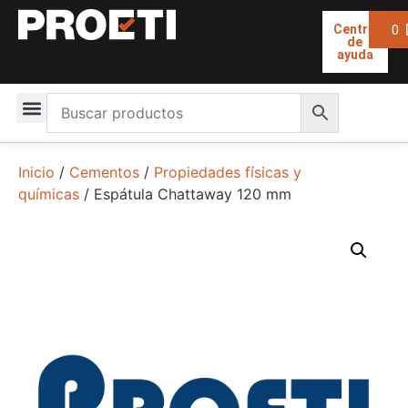
0
Centro
de
ayuda
Inicio
/
Cementos
/
Propiedades físicas y
químicas
/ Espátula Chattaway 120 mm