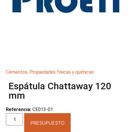
Cementos
,
Propiedades físicas y químicas
Espátula Chattaway 120
mm
Referencia:
CE013-01
PRESUPUESTO