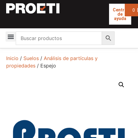
0
Centro
de
ayuda
Inicio
/
Suelos
/
Análisis de partículas y
propiedades
/ Espejo