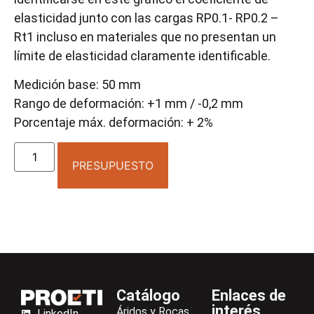
elasticidad junto con las cargas RP0.1- RP0.2 –
Rt1 incluso en materiales que no presentan un
límite de elasticidad claramente identificable.
Medición base: 50 mm
Rango de deformación: +1 mm / -0,2 mm
Porcentaje máx. deformación: + 2%
PRESUPUESTO
Catálogo
Enlaces de
interés
Áridos y Rocas
LinkedIn