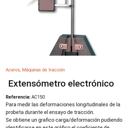
Aceros
,
Máquinas de tracción
Extensómetro electrónico
Referencia:
AC150
Para medir las deformaciones longitudinales de la
probeta durante el ensayo de tracción.
Se obtiene un grafico carga/deformación pudiendo
identificarse en este gráfico el coeficiente de