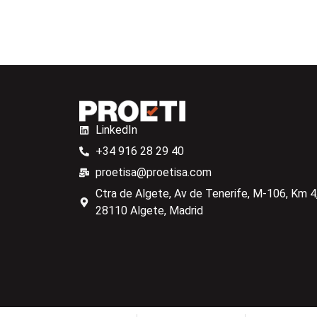
LinkedIn
+34 916 28 29 40
proetisa@proetisa.com
Ctra de Algete, Av de Tenerife, M-106, Km 4,
28110 Algete, Madrid