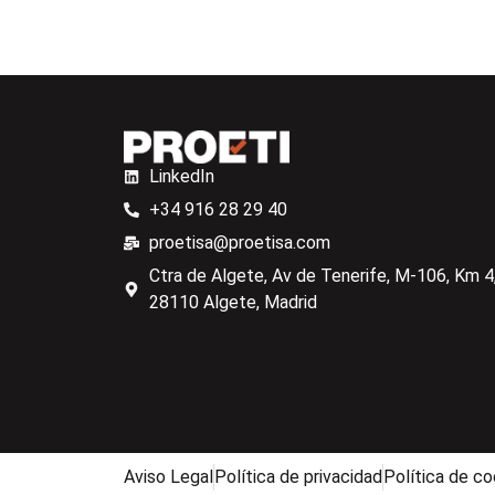
LinkedIn
+34 916 28 29 40
proetisa@proetisa.com
Ctra de Algete, Av de Tenerife, M-106, Km 4,
28110 Algete, Madrid
Aviso Legal
Política de privacidad
Política de co