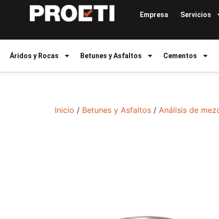
Empresa
Servicios
Áridos y Rocas
Betunes y Asfaltos
Cementos
Inicio
/
Betunes y Asfaltos
/
Análisis de mez