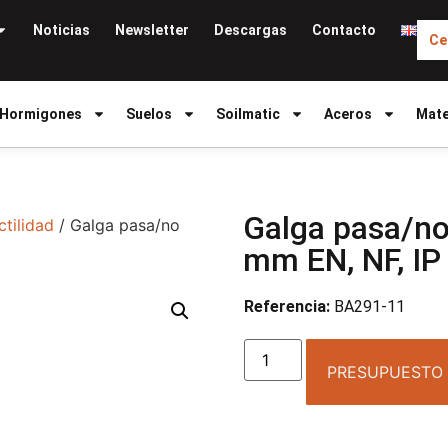
Noticias
Newsletter
Descargas
Contacto
Ce
Hormigones
Suelos
Soilmatic
Aceros
Mate
Galga pasa/no 
ctilidad
/ Galga pasa/no
mm EN, NF, IP
Referencia:
BA291-11
PRESUPUESTO