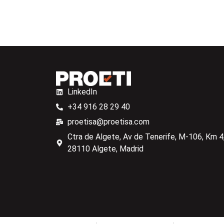
LinkedIn
+34 916 28 29 40
proetisa@proetisa.com
Ctra de Algete, Av de Tenerife, M-106, Km 4,
28110 Algete, Madrid