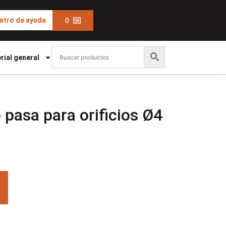
0
ntro de ayuda
rial general
pasa para orificios Ø4