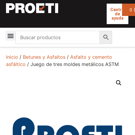
0
Centro
de
ayuda
Inicio
/
Betunes y Asfaltos
/
Asfalto y cemento
asfáltico
/ Juego de tres moldes metálicos ASTM