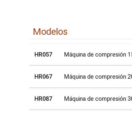
Modelos
HR057
Máquina de compresión 1
HR067
Máquina de compresión 2
HR087
Máquina de compresión 3