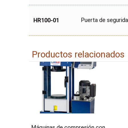
Puerta de seguri
HR100-01
Productos relacionados
Máquinas de compresión con