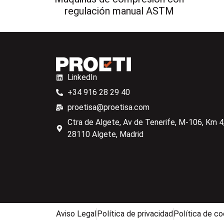
regulación manual ASTM
LinkedIn
+34 916 28 29 40
proetisa@proetisa.com
Ctra de Algete, Av de Tenerife, M-106, Km 4,
28110 Algete, Madrid
Aviso Legal
Política de privacidad
Política de co