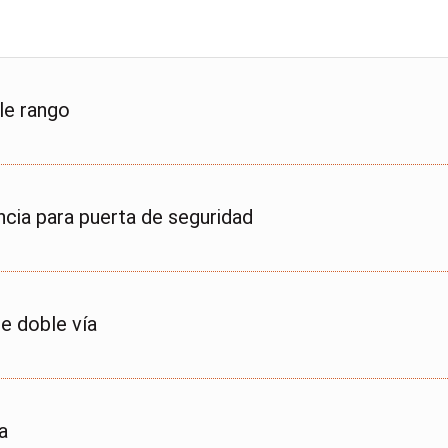
le rango
cia para puerta de seguridad
de doble vía
a