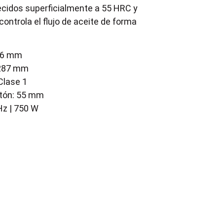
cidos superficialmente a 55 HRC y
controla el flujo de aceite de forma
336 mm
Ø287 mm
 Clase 1
stón: 55 mm
Hz | 750 W