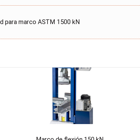
dad para marco ASTM 1500 kN
Marco de flexión 150 kN