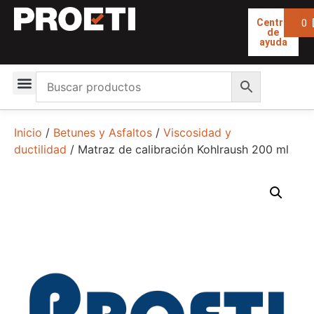
0
Centro
de
ayuda
Inicio
/
Betunes y Asfaltos
/
Viscosidad y
ductilidad
/ Matraz de calibración Kohlraush 200 ml