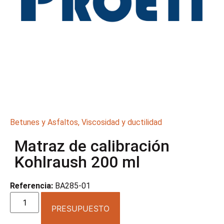
Betunes y Asfaltos
,
Viscosidad y ductilidad
Matraz de calibración
Kohlraush 200 ml
Referencia:
BA285-01
PRESUPUESTO