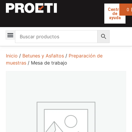
0
Centro
de
ayuda
Inicio
/
Betunes y Asfaltos
/
Preparación de
muestras
/ Mesa de trabajo