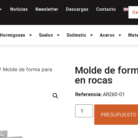
Noticias
Newsletter
Descargas
Contacto
Ce
Hormigones
Suelos
Soilmatic
Aceros
Mate
Molde de form
/ Molde de forma para
en rocas
Referencia:
AR260-01
PRESUPUESTO