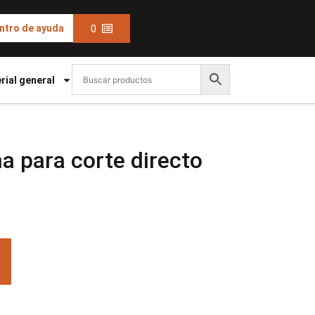
0
ntro de ayuda
rial general
a para corte directo