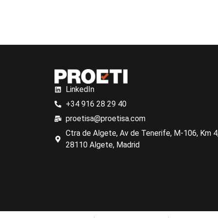
LinkedIn
+34 916 28 29 40
proetisa@proetisa.com
Ctra de Algete, Av de Tenerife, M-106, Km 4,
28110 Algete, Madrid