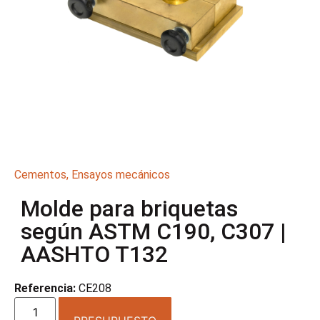
Cementos
,
Ensayos mecánicos
Molde para briquetas
según ASTM C190, C307 |
AASHTO T132
Referencia:
CE208