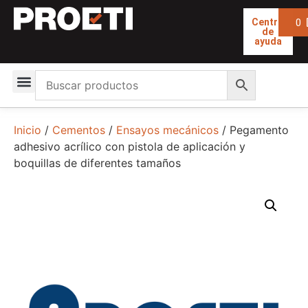
0
Centro
de
ayuda
Inicio
/
Cementos
/
Ensayos mecánicos
/ Pegamento
adhesivo acrílico con pistola de aplicación y
boquillas de diferentes tamaños