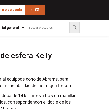
0
ntro de ayuda
rial general
de esfera Kelly
va al equipode cono de Abrams, para
 o manejabilidad del hormigón fresco.
drica de 14 kg, un estribo y un manillar
dos, correspondencon el doble de los
e Abrams.