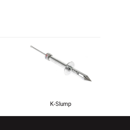
K-Slump