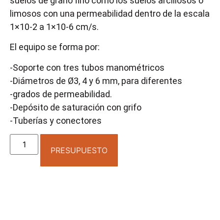
suelos de grano fino como los suelos arcillosos o
limosos con una permeabilidad dentro de la escala
1×10-2 a 1×10-6 cm/s.
El equipo se forma por:
-Soporte con tres tubos manométricos
-Diámetros de Ø3, 4 y 6 mm, para diferentes
-grados de permeabilidad.
-Depósito de saturación con grifo
-Tuberías y conectores
PRESUPUESTO