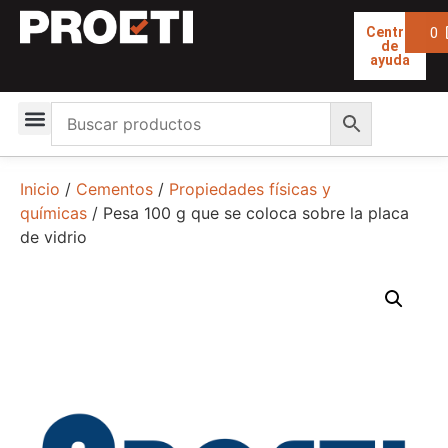
0
Centro
de
ayuda
Inicio
/
Cementos
/
Propiedades físicas y
químicas
/ Pesa 100 g que se coloca sobre la placa
de vidrio