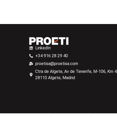
LinkedIn
+34 916 28 29 40
proetisa@proetisa.com
Ctra de Algete, Av de Tenerife, M-106, Km 4,
28110 Algete, Madrid