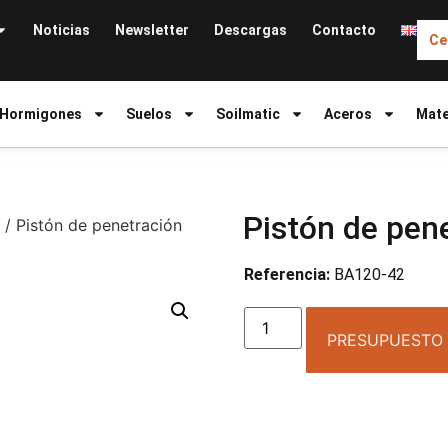
Noticias
Newsletter
Descargas
Contacto
Ce
Hormigones
Suelos
Soilmatic
Aceros
Mate
Pistón de pe
/ Pistón de penetración
Referencia:
BA120-42
PRESUPUESTO