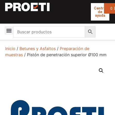
0
Centro
de
ayuda
Inicio
/
Betunes y Asfaltos
/
Preparación de
muestras
/ Pistón de penetración superior Ø100 mm