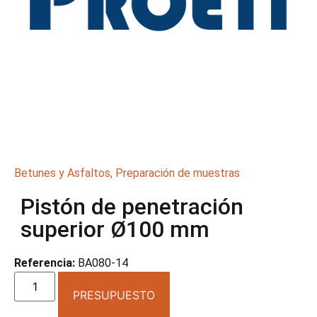
Betunes y Asfaltos
,
Preparación de muestras
Pistón de penetración
superior Ø100 mm
Referencia:
BA080-14
PRESUPUESTO