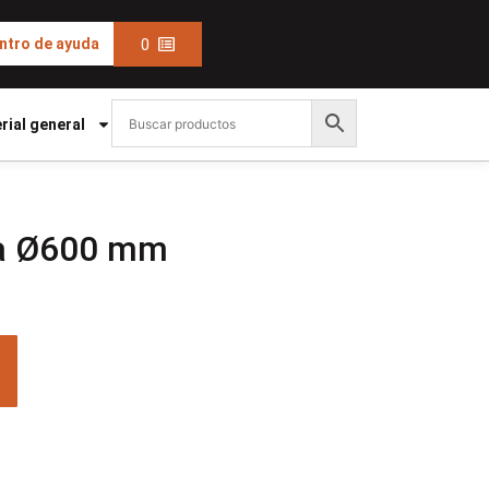
0
ntro de ayuda
rial general
ga Ø600 mm