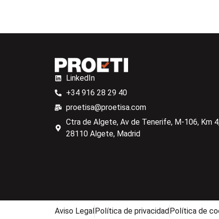
LinkedIn
+34 916 28 29 40
proetisa@proetisa.com
Ctra de Algete, Av de Tenerife, M-106, Km 4,
28110 Algete, Madrid
Aviso Legal
Política de privacidad
Política de co