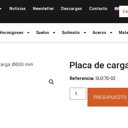
Noticias
Newsletter
Descargas
Contacto
Ce
Hormigones
Suelos
Soilmatic
Aceros
Mate
Placa de car
 carga Ø600 mm
Referencia:
SU370-02
PRESUPUESTO