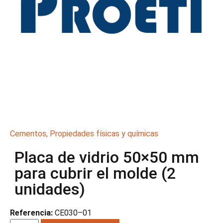
Cementos
,
Propiedades físicas y químicas
Placa de vidrio 50×50 mm
para cubrir el molde (2
unidades)
Referencia:
CE030–01