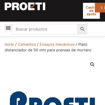
0
Centro
de
ayuda
Inicio
/
Cementos
/
Ensayos mecánicos
/ Plato
distanciador de 50 mm para prensas de mortero