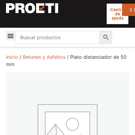
0
Centro
de
ayuda
Inicio
/
Betunes y Asfaltos
/ Plato distanciador de 50
mm