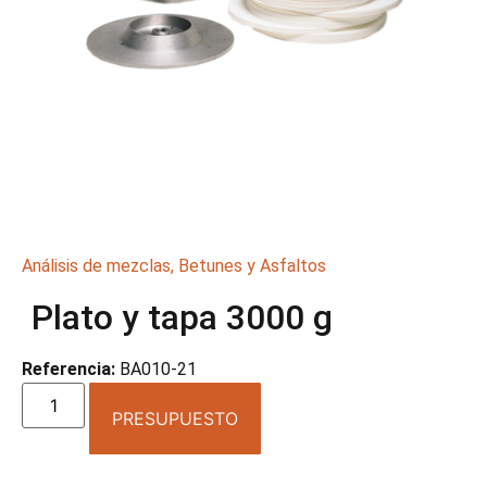
Análisis de mezclas
,
Betunes y Asfaltos
Plato y tapa 3000 g
Referencia:
BA010-21
PRESUPUESTO