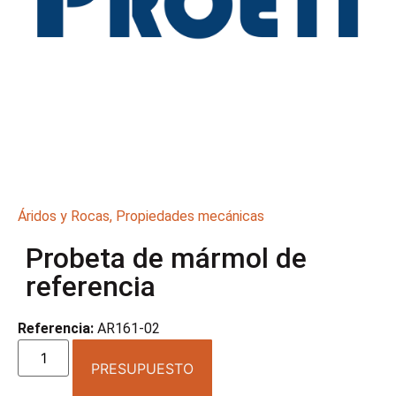
Áridos y Rocas
,
Propiedades mecánicas
Probeta de mármol de
referencia
Referencia:
AR161-02
PRESUPUESTO