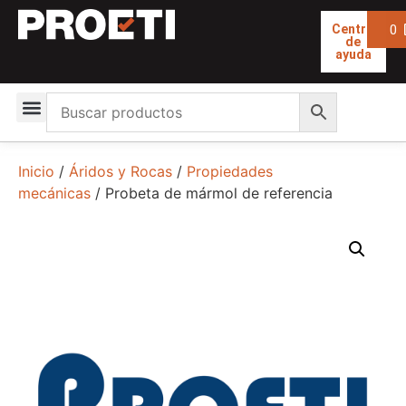
0
Centro
de
ayuda
Inicio
/
Áridos y Rocas
/
Propiedades
mecánicas
/ Probeta de mármol de referencia